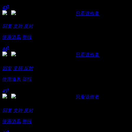
#
43
发表于 2018-11-21 15:44:03
|
只看该作者
66666666666
回复
支持
反对
使用道具
举报
#
44
发表于 2018-11-21 15:46:56
|
只看该作者
求的感受。手漫游到金三角地带，全身细胞有激活现象，我立
回复
支持
反对
使用道具
举报
#
45
发表于 2018-11-21 15:47:22
|
只看该作者
桑拿有时候还比不上QM，看运气。。
回复
支持
反对
使用道具
举报
#