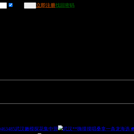
记住
立即注册
找回密码
武汉嫩模探花集中营