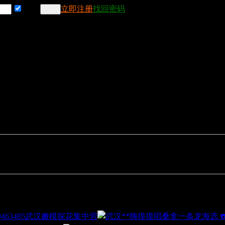
记住
立即注册
找回密码
武汉嫩模探花集中营