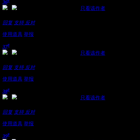
#
36
发表于 2018-11-21 00:09:48
|
只看该作者
妹子看起来不错喂
回复
支持
反对
使用道具
举报
#
37
发表于 2018-11-21 00:20:50
|
只看该作者
好帖就是要顶
回复
支持
反对
使用道具
举报
#
38
发表于 2018-11-21 00:24:03
|
只看该作者
好帖就是要顶
回复
支持
反对
使用道具
举报
#
39