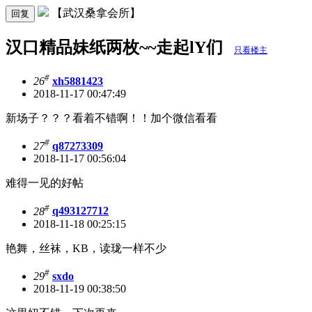
【武汉桑拿会所】
回复
汉口精品妹纸两枚~~走起lY们
只看楼主
#
26
xh5881423
2018-11-17 00:47:49
新场子？？？看着不错啊！！加个微信看看
#
27
q87273309
2018-11-17 00:56:04
难得一见的好帖
#
28
q493127712
2018-11-18 00:25:15
艳舞，丝袜，KB，读珑一样不少
#
29
sxdo
2018-11-19 00:38:50