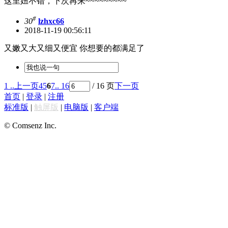
这里妞不错，下次再来~~~~~~~~~
#
30
lzhxc66
2018-11-19 00:56:11
又嫩又大又细又便宜 你想要的都满足了
1 ..
上一页
4
5
6
7
.. 16
/ 16 页
下一页
首页
|
登录
|
注册
标准版
|
触屏版
|
电脑版
|
客户端
© Comsenz Inc.